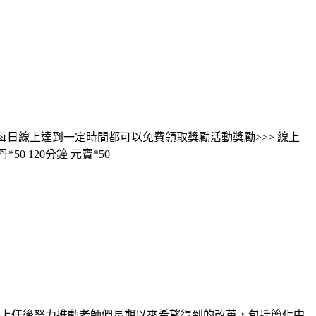
玩家每日線上達到一定時間都可以免費領取獎勵活動獎勵>>> 線上
50 120分鐘 元寶*50
府上任後努力推動老師們長期以來希望得到的改革，包括簡化中