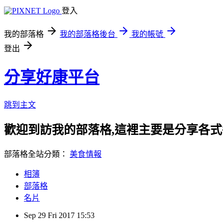
登入
我的部落格
我的部落格後台
我的帳號
登出
分享好康平台
跳到主文
歡迎到訪我的部落格,這裡主要是分享各
部落格全站分類：
美食情報
相簿
部落格
名片
Sep
29
Fri
2017
15:53