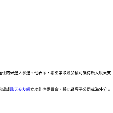
適任的候選人參選。他表示，希望爭取經營權可獲得廣大股東支
希望成
聊天交友網
立功能性委員會，藉此督導子公司或海外分支