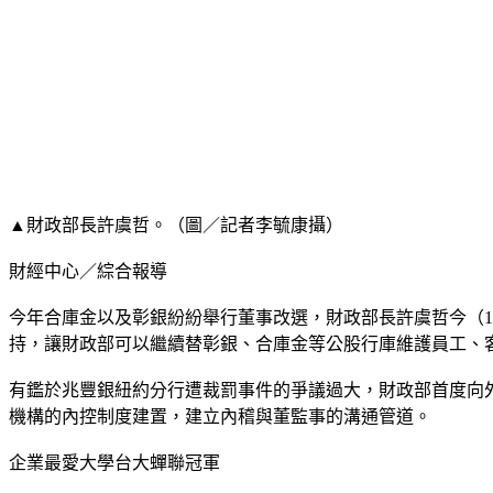
▲財政部長許虞哲。（圖／記者李毓康攝）
財經中心／綜合報導
今年合庫金以及彰銀紛紛舉行董事改選，財政部長許虞哲今（
持，讓財政部可以繼續替彰銀、合庫金等公股行庫維護員工、
有鑑於兆豐銀紐約分行遭裁罰事件的爭議過大，財政部首度向
機構的內控制度建置，建立內稽與董監事的溝通管道。
企業最愛大學台大蟬聯冠軍