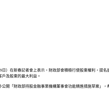
19日）在新春記者會上表示，財政部會積極行使股東權利，提名
客戶及股東的最大利益。
外公開「財政部持股金融事業機構董事會功能精進措施草案」，