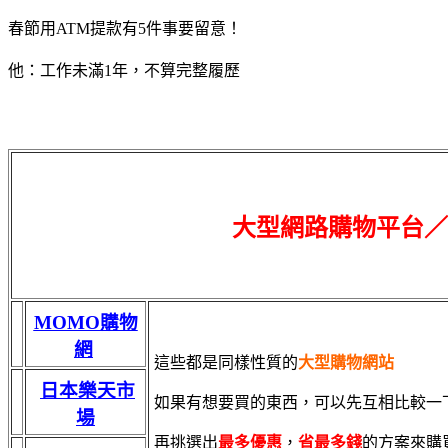
春節用ATM提款有5件事要留意！
他：工作未滿1年，不算完整履歷
大型網路購物平台／
MOMO購物
網
這些都是同樣性質的
大型購物網站
日本樂天市
如果有想要買的東西，可以先互相比較一
場
再挑選出
最多優惠
，
省最多錢
的方案來購