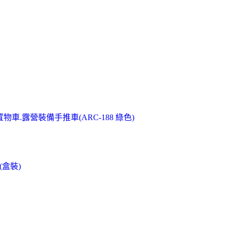
置物車.露營裝備手推車(ARC-188 綠色)
蓋(盒裝)