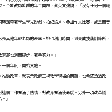
習。至於教師族群的年金問題，蔡英文強調，「沒有任何一個職
同時還帶著學生學光影戲、拍紀錄片、參加作文比賽，或是開音
已是其他年輕老師的表率。她也利用時間，到東成技藝訓練所，
教育部也邁開腳步，著手努力。」
下一個年度，開始實施。
。推動改革，就表示政府正視教學現場的問題，也希望透過改
對這個工作充滿了熱情，對教育充滿使命感。另外一項改革議
名。」