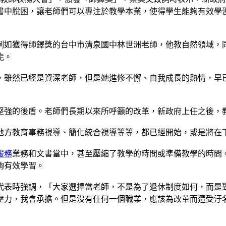
書中脫困，讓老師們可以專注於教學本業，使得學生能夠有效學
例如獲得師鐸獎的台中市清泉國中林世洲老師，他教自然領域，
能。
年，雖然已經是資深老師，但是她進修不懈、自我成長的熱情，早
堅強的後盾。老師們長期以來所呼籲的改革，新政府上任之後，
地方教育事務視導、簡化統合視導等等，都已經開始，或是將在
服務
業務和文書當中，甚至壓縮了教學的時間或準備教學的時間
夠有效學習。
代表時強調，「大家選擇當老師，不是為了退休制度如何，而是
壓力，我會承擔。但是沒有任何一個職業，應該為改革而遭受汙