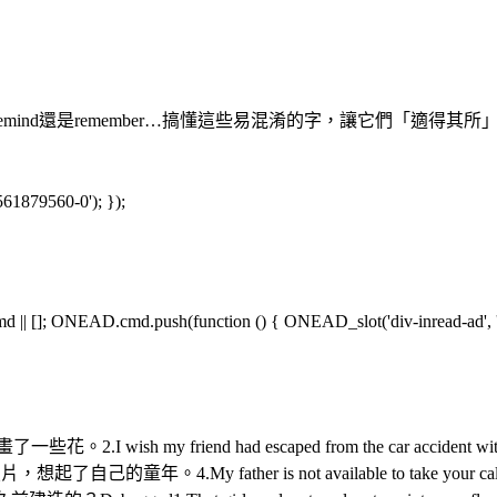
ound、remind還是remember…搞懂這些易混淆的字，讓它
561879560-0'); });
[]; ONEAD.cmd.push(function () { ONEAD_slot('div-inread-ad', 'in
那個女孩用水彩畫了一些花。2.I wish my friend had escaped from the 
到這張照片，想起了自己的童年。4.My father is not available to take yo