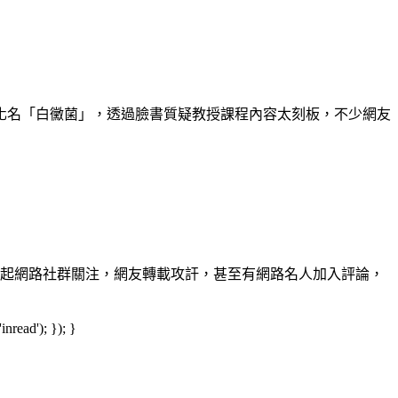
化名「白黴菌」，透過臉書質疑教授課程內容太刻板，不少網友
引起網路社群關注，網友轉載攻訐，甚至有網路名人加入評論，
read'); }); }