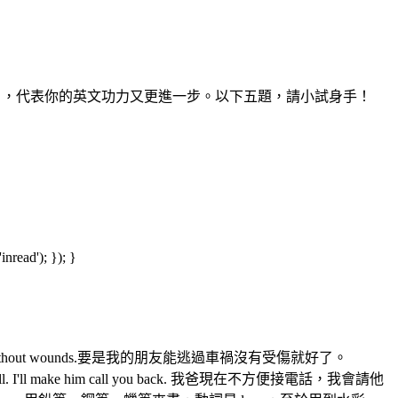
們「適得其所」，代表你的英文功力又更進一步。以下五題，請小試身手！
read'); }); }
car accident without wounds.要是我的朋友能逃過車禍沒有受傷就好了。
ur call. I'll make him call you back. 我爸現在不方便接電話，我會請他