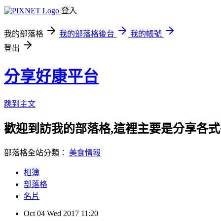
登入
我的部落格
我的部落格後台
我的帳號
登出
分享好康平台
跳到主文
歡迎到訪我的部落格,這裡主要是分享各
部落格全站分類：
美食情報
相簿
部落格
名片
Oct
04
Wed
2017
11:20