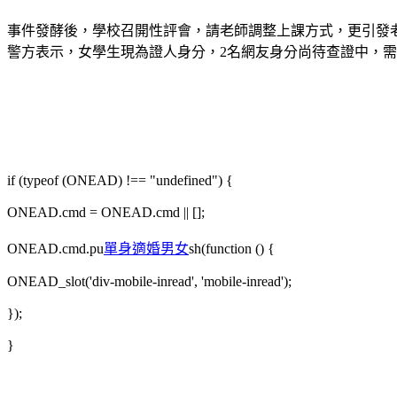
事件發酵後，學校召開性評會，請老師調整上課方式，更引發
警方表示，女學生現為證人身分，2名網友身分尚待查證中，需再傳訊女學生到案進一步調查
if (typeof (ONEAD) !== "undefined") {
ONEAD.cmd = ONEAD.cmd || [];
ONEAD.cmd.pu
單身適婚男女
sh(function () {
ONEAD_slot('div-mobile-inread', 'mobile-inread');
});
}