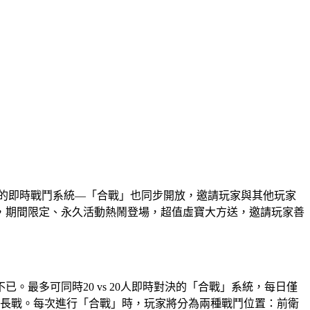
具特色的即時戰鬥系統―「合戰」也同步開放，邀請玩家與其他玩家
，期間限定、永久活動熱鬧登場，超值虛寶大方送，邀請玩家善
最多可同時20 vs 20人即時對決的「合戰」系統，每日僅
 分鐘的延長戰。每次進行「合戰」時，玩家將分為兩種戰鬥位置：前衛