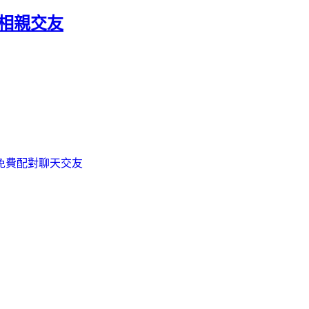
 相親交友
免費配對聊天交友