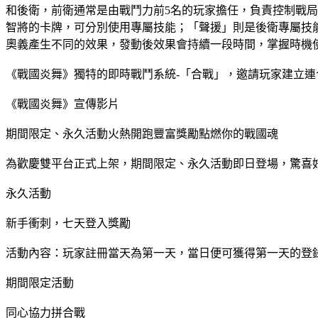
和後衛，前衛通常是由戰鬥力前5名的玩家擔任，負責控制戰
智將的卡牌，可分別使用專屬技能；「聲援」則是後衛專屬技
奧義產生不同的效果，發動後效果會持續一段時間，掌握時機
《戰國炎舞》獨特的即時戰鬥系統-「合戰」，邀請玩家建立連
《戰國炎舞》宣傳影片
期間限定、永久活動火熱開跑豐富獎勵點燃你的戰國魂
為歡慶雙平台正式上架，期間限定、永久活動即日登場，驚喜
永久活動
新手衝刺，七天登入獎勵
活動內容：玩家註冊當天為第一天，當日便可獲得第一天的登
期間限定活動
同心協力拼合戰